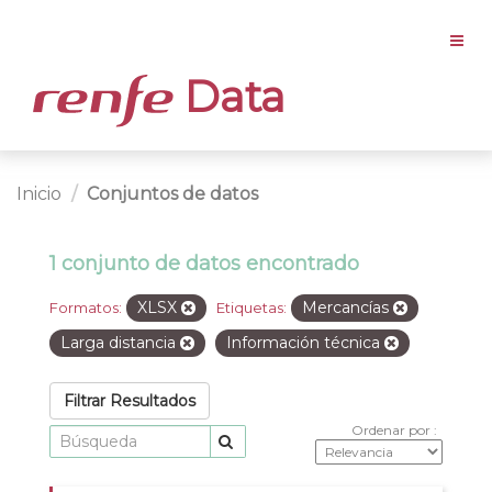
Data
Inicio
Conjuntos de datos
1 conjunto de datos encontrado
XLSX
Mercancías
Formatos:
Etiquetas:
Larga distancia
Información técnica
Filtrar Resultados
Ordenar por