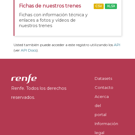
Fichas de nuestros trenes
CSV
XLSX
Fichas con información técnica y
enlaces a fotos y vídeos de
nuestros trenes
Usted también puede acceder a este registro utilizando los
API
(ver
API Docs
).
Datasets
Contacto
Renfe. Todos los derechos
Acerca
reservados.
del
portal
Información
legal