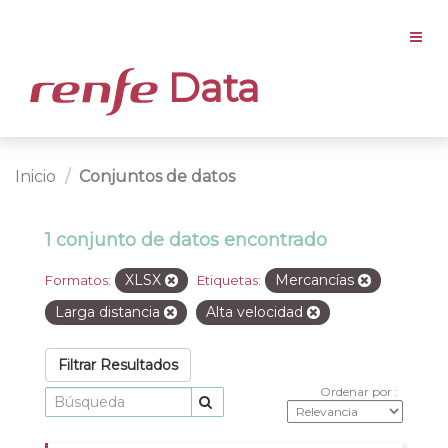
Data
Inicio
Conjuntos de datos
1 conjunto de datos encontrado
XLSX
Mercancías
Formatos:
Etiquetas:
Larga distancia
Alta velocidad
Filtrar Resultados
Ordenar por