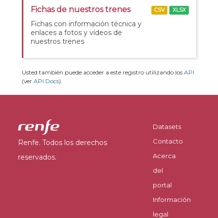
Fichas de nuestros trenes
CSV
XLSX
Fichas con información técnica y
enlaces a fotos y vídeos de
nuestros trenes
Usted también puede acceder a este registro utilizando los
API
(ver
API Docs
).
Datasets
Contacto
Renfe. Todos los derechos
Acerca
reservados.
del
portal
Información
legal