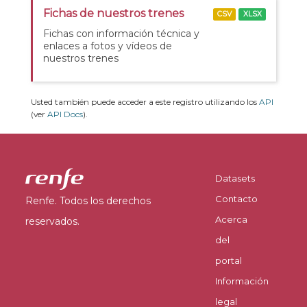
Fichas de nuestros trenes
CSV
XLSX
Fichas con información técnica y
enlaces a fotos y vídeos de
nuestros trenes
Usted también puede acceder a este registro utilizando los
API
(ver
API Docs
).
Datasets
Contacto
Renfe. Todos los derechos
Acerca
reservados.
del
portal
Información
legal