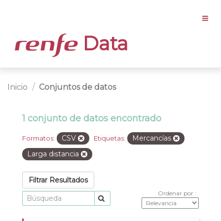
Data
Inicio
Conjuntos de datos
1 conjunto de datos encontrado
CSV
Mercancías
Formatos:
Etiquetas:
Larga distancia
Filtrar Resultados
Ordenar por