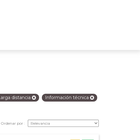
Larga distancia
Información técnica
Ordenar por