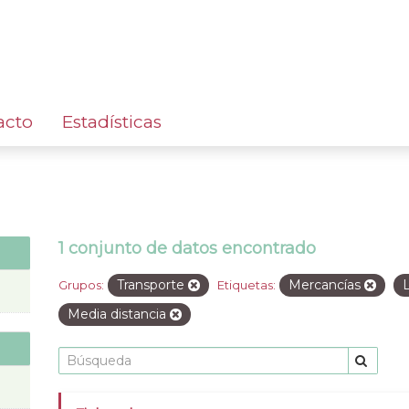
acto
Estadísticas
1 conjunto de datos encontrado
Transporte
Mercancías
Grupos:
Etiquetas:
Media distancia