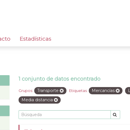
acto
Estadísticas
1 conjunto de datos encontrado
Transporte
Mercancías
Grupos:
Etiquetas:
Media distancia