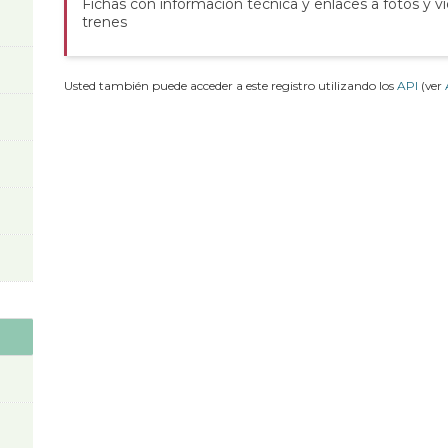
Fichas con información técnica y enlaces a fotos y v
trenes
Usted también puede acceder a este registro utilizando los
API
(ver