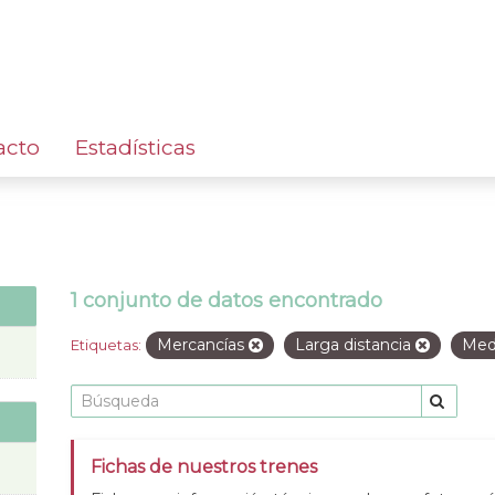
acto
Estadísticas
1 conjunto de datos encontrado
Mercancías
Larga distancia
Medi
Etiquetas:
Fichas de nuestros trenes