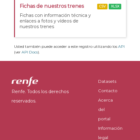
Fichas de nuestros trenes
CSV
XLSX
Fichas con información técnica y
enlaces a fotos y vídeos de
nuestros trenes
Usted también puede acceder a este registro utilizando los
API
(ver
API Docs
).
Datasets
Contacto
Renfe. Todos los derechos
Acerca
reservados.
del
portal
Información
legal