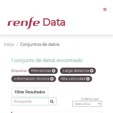
Data
Inicio
Conjuntos de datos
1 conjunto de datos encontrado
Mercancías
Larga distancia
Etiquetas:
Información técnica
Alta velocidad
Filtrar Resultados
Ordenar por