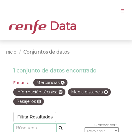
Data
Inicio
Conjuntos de datos
1 conjunto de datos encontrado
Mercancías
Etiquetas:
Información técnica
Media distancia
Pasajeros
Filtrar Resultados
Ordenar por