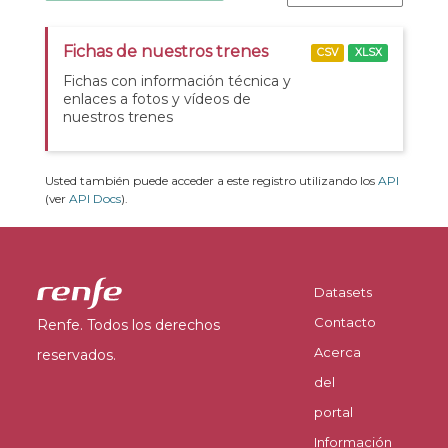
Fichas de nuestros trenes
CSV
XLSX
Fichas con información técnica y
enlaces a fotos y vídeos de
nuestros trenes
Usted también puede acceder a este registro utilizando los
API
(ver
API Docs
).
Datasets
Contacto
Renfe. Todos los derechos
Acerca
reservados.
del
portal
Información