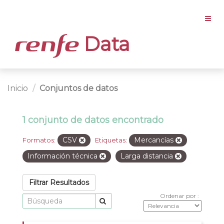
Data
Inicio
Conjuntos de datos
1 conjunto de datos encontrado
CSV
Mercancías
Formatos:
Etiquetas:
Información técnica
Larga distancia
Filtrar Resultados
Ordenar por