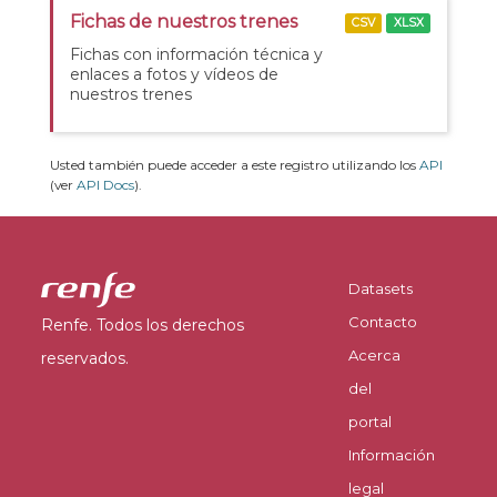
Fichas de nuestros trenes
CSV
XLSX
Fichas con información técnica y
enlaces a fotos y vídeos de
nuestros trenes
Usted también puede acceder a este registro utilizando los
API
(ver
API Docs
).
Datasets
Contacto
Renfe. Todos los derechos
Acerca
reservados.
del
portal
Información
legal