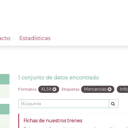
acto
Estadísticas
1 conjunto de datos encontrado
XLSX
Mercancías
Inf
Formatos:
Etiquetas:
Fichas de nuestros trenes