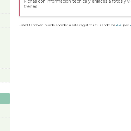
Fichas con información técnica y enlaces a fotos y v
trenes
Usted también puede acceder a este registro utilizando los
API
(ver