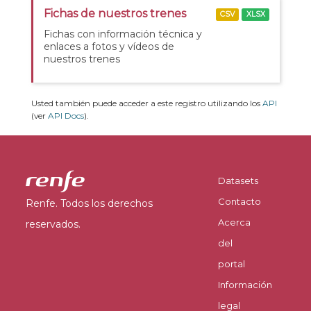
Fichas de nuestros trenes
CSV
XLSX
Fichas con información técnica y
enlaces a fotos y vídeos de
nuestros trenes
Usted también puede acceder a este registro utilizando los
API
(ver
API Docs
).
Datasets
Contacto
Renfe. Todos los derechos
Acerca
reservados.
del
portal
Información
legal