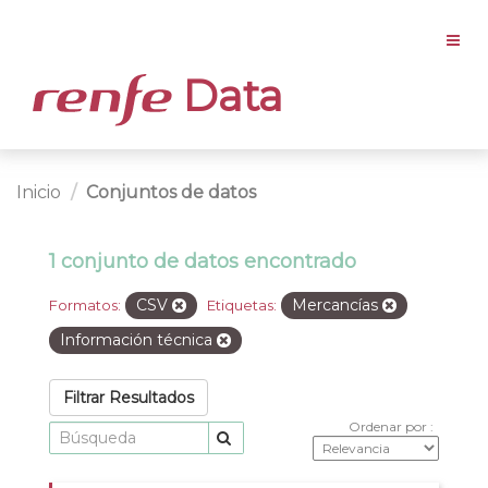
Data
Inicio
Conjuntos de datos
1 conjunto de datos encontrado
CSV
Mercancías
Formatos:
Etiquetas:
Información técnica
Filtrar Resultados
Ordenar por