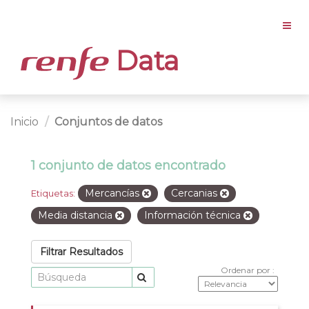
Data
Inicio
Conjuntos de datos
1 conjunto de datos encontrado
Mercancías
Cercanias
Etiquetas:
Media distancia
Información técnica
Filtrar Resultados
Ordenar por