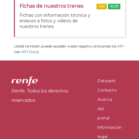
Fichas de nuestros trenes
CSV
XLSX
Fichas con información técnica y
enlaces a fotos y vídeos de
nuestros trenes
Usted también puede acceder a este registro utilizando los
API
(ver
API Docs
).
Datasets
Contacto
Renfe. Todos los derechos
Acerca
reservados.
del
portal
Información
legal