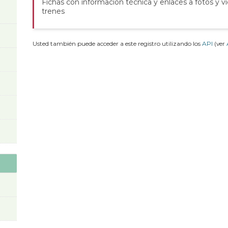
Fichas con información técnica y enlaces a fotos y v
trenes
Usted también puede acceder a este registro utilizando los
API
(ver