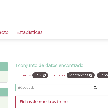
acto
Estadísticas
1 conjunto de datos encontrado
CSV
Mercancías
Cerc
Formatos:
Etiquetas:
Fichas de nuestros trenes