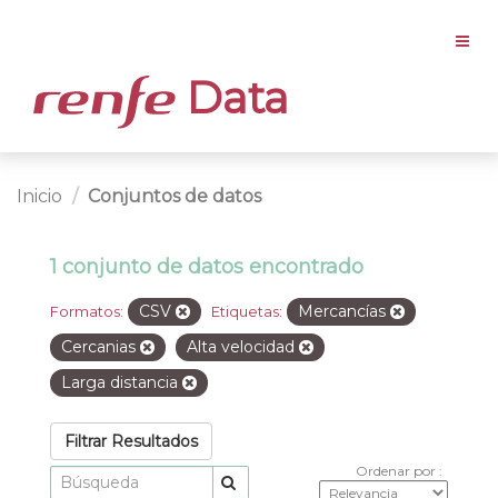
Data
Inicio
Conjuntos de datos
1 conjunto de datos encontrado
CSV
Mercancías
Formatos:
Etiquetas:
Cercanias
Alta velocidad
Larga distancia
Filtrar Resultados
Ordenar por