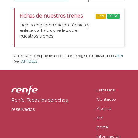
Fichas de nuestros trenes
CSV
XLSX
Fichas con información técnica y
enlaces a fotos y vídeos de
nuestros trenes
Usted también puede acceder a este registro utilizando los
API
(ver
API Docs
).
Datasets
Contacto
Renfe. Todos los derechos
Acerca
reservados.
del
portal
Información