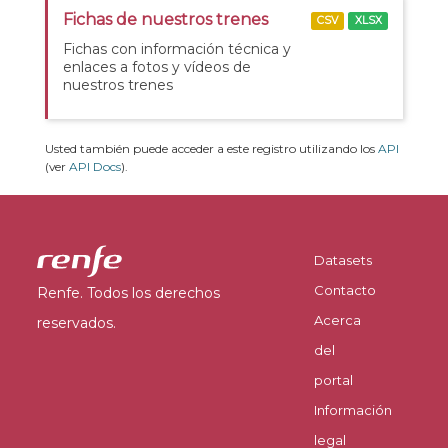
Fichas de nuestros trenes
CSV
XLSX
Fichas con información técnica y
enlaces a fotos y vídeos de
nuestros trenes
Usted también puede acceder a este registro utilizando los
API
(ver
API Docs
).
Datasets
Contacto
Renfe. Todos los derechos
Acerca
reservados.
del
portal
Información
legal