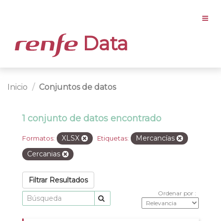
Data
Inicio
Conjuntos de datos
1 conjunto de datos encontrado
XLSX
Mercancías
Formatos:
Etiquetas:
Cercanias
Filtrar Resultados
Ordenar por