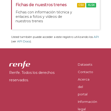
Fichas de nuestros trenes
CSV
XLSX
Fichas con información técnica y
enlaces a fotos y vídeos de
nuestros trenes
Usted también puede acceder a este registro utilizando los
API
(ver
API Docs
).
Datasets
Contacto
Renfe. Todos los derechos
Acerca
reservados.
del
portal
Información
legal