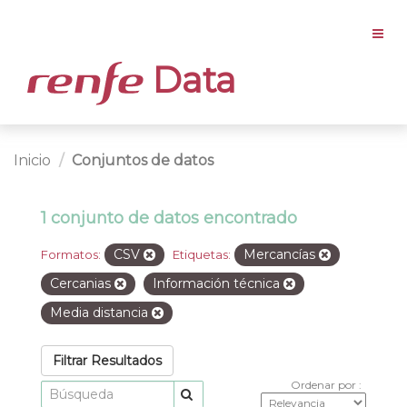
Data
Inicio
Conjuntos de datos
1 conjunto de datos encontrado
CSV
Mercancías
Formatos:
Etiquetas:
Cercanias
Información técnica
Media distancia
Filtrar Resultados
Ordenar por