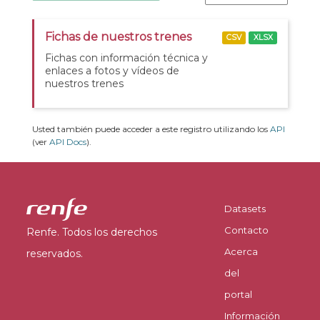
Fichas de nuestros trenes
CSV
XLSX
Fichas con información técnica y
enlaces a fotos y vídeos de
nuestros trenes
Usted también puede acceder a este registro utilizando los
API
(ver
API Docs
).
Datasets
Contacto
Renfe. Todos los derechos
Acerca
reservados.
del
portal
Información