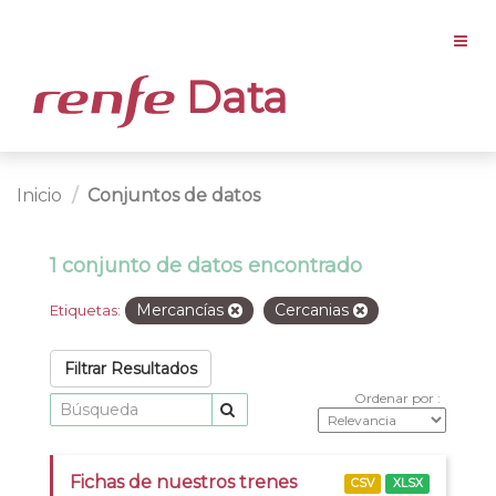
Data
Inicio
Conjuntos de datos
1 conjunto de datos encontrado
Mercancías
Cercanias
Etiquetas:
Filtrar Resultados
Ordenar por
Fichas de nuestros trenes
CSV
XLSX