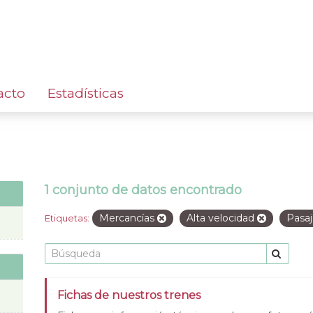
acto
Estadísticas
1 conjunto de datos encontrado
Mercancías
Alta velocidad
Pasa
Etiquetas:
Fichas de nuestros trenes