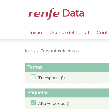
Data
Inicio
Acerca del portal
Cont
Inicio
Conjuntos de datos
Temas
Transporte (1)
Etiquetas
Alta velocidad (1)