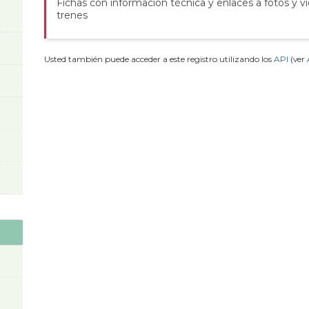
Fichas con información técnica y enlaces a fotos y v
trenes
Usted también puede acceder a este registro utilizando los
API
(ver