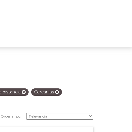
 distancia
Cercanias
Ordenar por