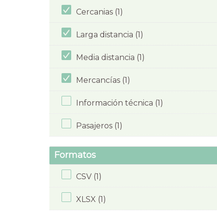
Cercanias (1)
Larga distancia (1)
Media distancia (1)
Mercancías (1)
Información técnica (1)
Pasajeros (1)
Formatos
CSV (1)
XLSX (1)