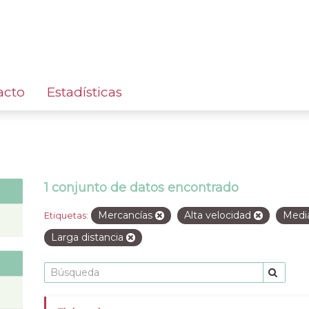
acto
Estadísticas
1 conjunto de datos encontrado
Mercancías
Alta velocidad
Media
Etiquetas:
Larga distancia