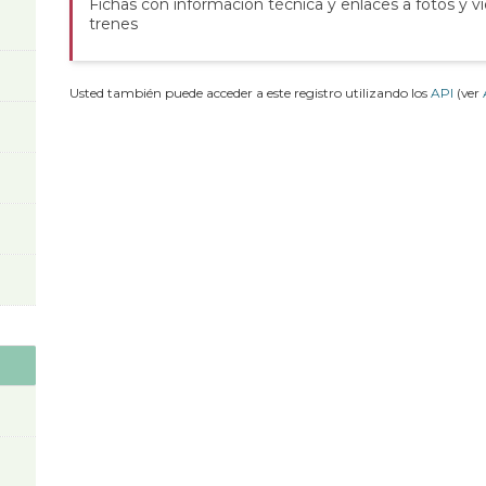
Fichas con información técnica y enlaces a fotos y v
trenes
Usted también puede acceder a este registro utilizando los
API
(ver