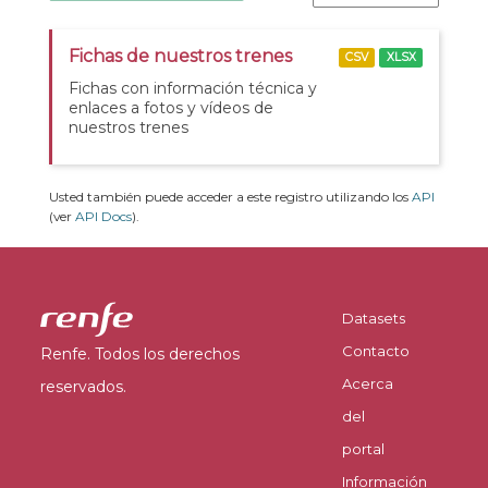
Fichas de nuestros trenes
CSV
XLSX
Fichas con información técnica y
enlaces a fotos y vídeos de
nuestros trenes
Usted también puede acceder a este registro utilizando los
API
(ver
API Docs
).
Datasets
Contacto
Renfe. Todos los derechos
Acerca
reservados.
del
portal
Información