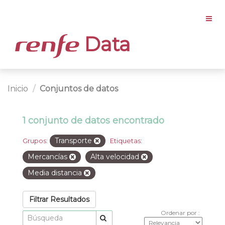
Data
Inicio
Conjuntos de datos
1 conjunto de datos encontrado
Transporte
Grupos:
Etiquetas:
Mercancías
Alta velocidad
Media distancia
Filtrar Resultados
Ordenar por