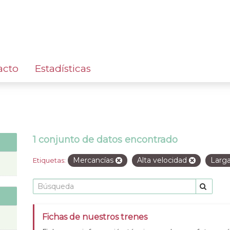
acto
Estadísticas
1 conjunto de datos encontrado
Mercancías
Alta velocidad
Larga
Etiquetas:
Fichas de nuestros trenes