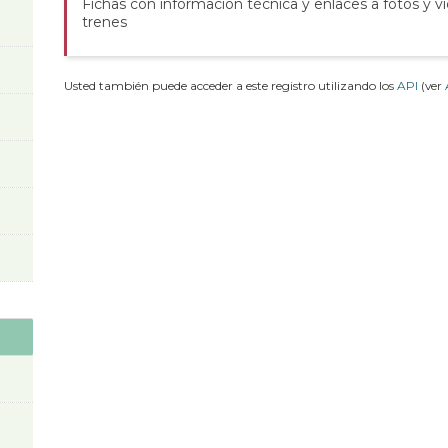
Fichas con información técnica y enlaces a fotos y v
trenes
Usted también puede acceder a este registro utilizando los
API
(ver