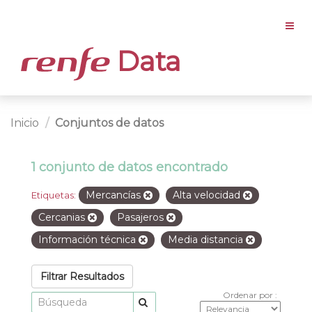
Data
Inicio
Conjuntos de datos
1 conjunto de datos encontrado
Mercancías
Alta velocidad
Etiquetas:
Cercanias
Pasajeros
Información técnica
Media distancia
Filtrar Resultados
Ordenar por