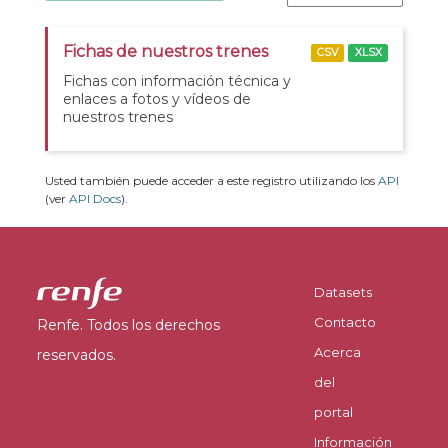
Fichas de nuestros trenes
CSV
XLSX
Fichas con información técnica y
enlaces a fotos y vídeos de
nuestros trenes
Usted también puede acceder a este registro utilizando los
API
(ver
API Docs
).
Datasets
Contacto
Renfe. Todos los derechos
Acerca
reservados.
del
portal
Información