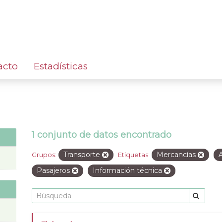
acto
Estadísticas
1 conjunto de datos encontrado
Transporte
Mercancías
Grupos:
Etiquetas:
Pasajeros
Información técnica