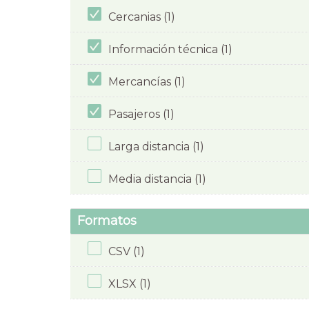
Cercanias (1)
Información técnica (1)
Mercancías (1)
Pasajeros (1)
Larga distancia (1)
Media distancia (1)
Formatos
CSV (1)
XLSX (1)