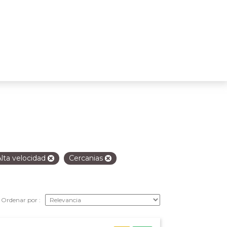
Alta velocidad
Cercanias
Ordenar por