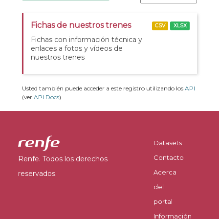
Fichas de nuestros trenes
CSV
XLSX
Fichas con información técnica y
enlaces a fotos y vídeos de
nuestros trenes
Usted también puede acceder a este registro utilizando los
API
(ver
API Docs
).
Datasets
Contacto
Renfe. Todos los derechos
Acerca
reservados.
del
portal
Información