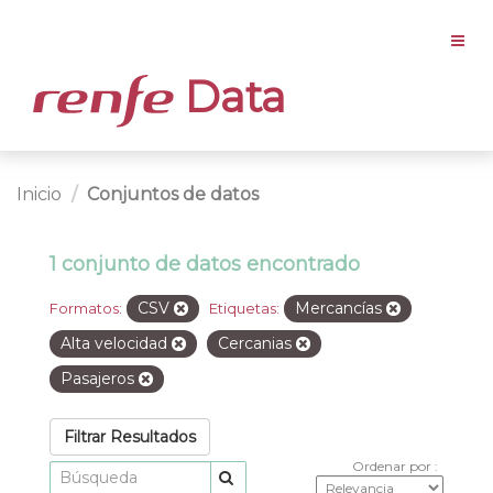
Data
Inicio
Conjuntos de datos
1 conjunto de datos encontrado
CSV
Mercancías
Formatos:
Etiquetas:
Alta velocidad
Cercanias
Pasajeros
Filtrar Resultados
Ordenar por