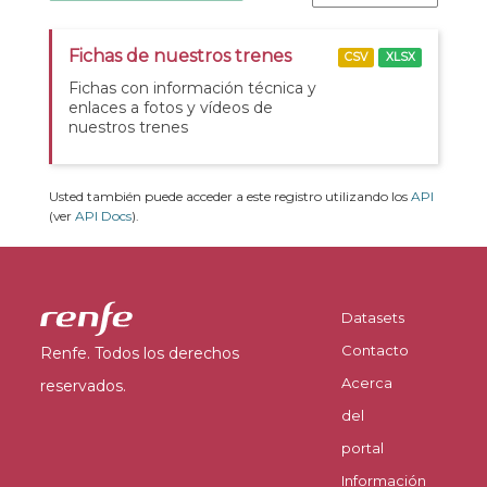
Fichas de nuestros trenes
CSV
XLSX
Fichas con información técnica y
enlaces a fotos y vídeos de
nuestros trenes
Usted también puede acceder a este registro utilizando los
API
(ver
API Docs
).
Datasets
Contacto
Renfe. Todos los derechos
Acerca
reservados.
del
portal
Información