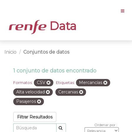
Data
Inicio
Conjuntos de datos
1 conjunto de datos encontrado
CSV
Mercancías
Formatos:
Etiquetas:
Alta velocidad
Cercanias
Pasajeros
Filtrar Resultados
Ordenar por