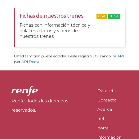
Fichas de nuestros trenes
CSV
XLSX
Fichas con información técnica y
enlaces a fotos y vídeos de
nuestros trenes
Usted también puede acceder a este registro utilizando los
API
(ver
API Docs
).
Datasets
Contacto
Renfe. Todos los derechos
Acerca
reservados.
del
portal
Información