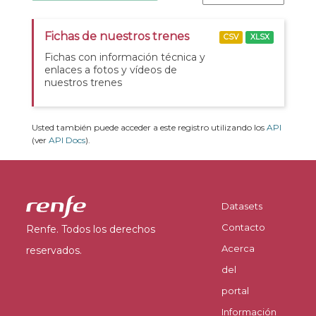
Fichas de nuestros trenes
CSV
XLSX
Fichas con información técnica y
enlaces a fotos y vídeos de
nuestros trenes
Usted también puede acceder a este registro utilizando los
API
(ver
API Docs
).
Datasets
Contacto
Renfe. Todos los derechos
Acerca
reservados.
del
portal
Información