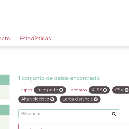
acto
Estadísticas
1 conjunto de datos encontrado
Transporte
XLSX
CSV
Grupos:
Formatos:
Alta velocidad
Larga distancia