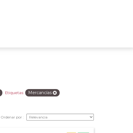
Mercancías
Etiquetas:
Ordenar por