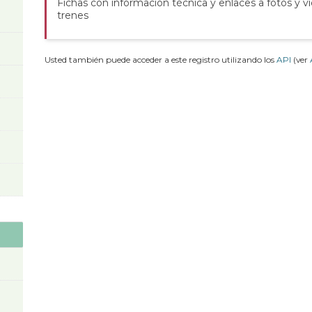
Fichas con información técnica y enlaces a fotos y v
trenes
Usted también puede acceder a este registro utilizando los
API
(ver