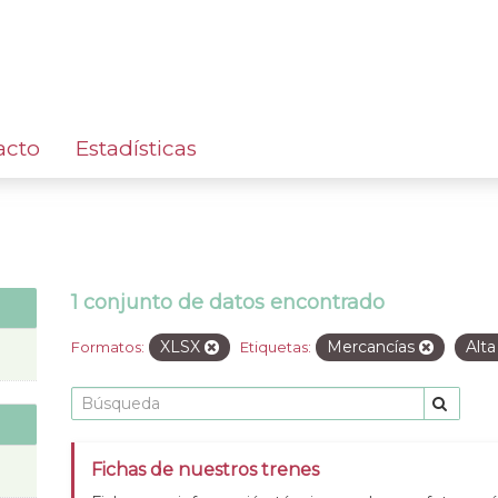
acto
Estadísticas
1 conjunto de datos encontrado
XLSX
Mercancías
Alta
Formatos:
Etiquetas:
Fichas de nuestros trenes