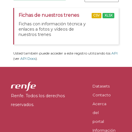
Fichas de nuestros trenes
CSV
XLSX
Fichas con información técnica y
enlaces a fotos y vídeos de
nuestros trenes
Usted también puede acceder a este registro utilizando los
API
(ver
API Docs
).
Datasets
Contacto
Renfe. Todos los derechos
Acerca
reservados.
del
portal
Información