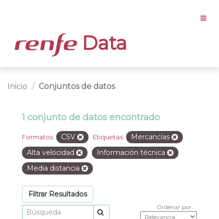
Data
Inicio
Conjuntos de datos
1 conjunto de datos encontrado
CSV
Mercancías
Formatos:
Etiquetas:
Alta velocidad
Información técnica
Media distancia
Filtrar Resultados
Ordenar por