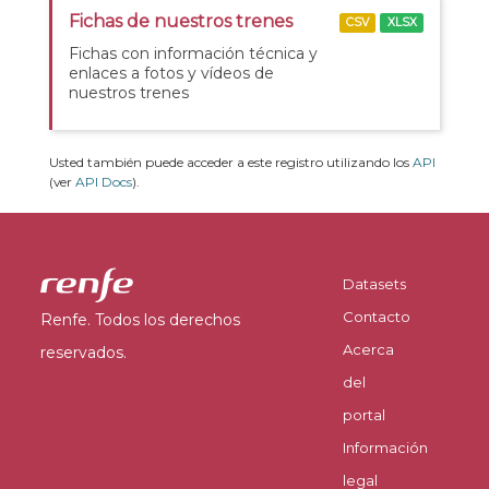
Fichas de nuestros trenes
CSV
XLSX
Fichas con información técnica y
enlaces a fotos y vídeos de
nuestros trenes
Usted también puede acceder a este registro utilizando los
API
(ver
API Docs
).
Datasets
Contacto
Renfe. Todos los derechos
Acerca
reservados.
del
portal
Información
legal