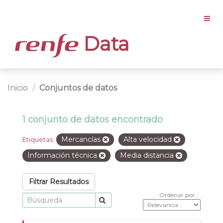
Data
Inicio
Conjuntos de datos
1 conjunto de datos encontrado
Mercancías
Alta velocidad
Etiquetas:
Información técnica
Media distancia
Filtrar Resultados
Ordenar por