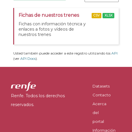
Fichas de nuestros trenes
CSV
XLSX
Fichas con información técnica y
enlaces a fotos y vídeos de
nuestros trenes
Usted también puede acceder a este registro utilizando los
API
(ver
API Docs
).
Datasets
Contacto
Renfe. Todos los derechos
Acerca
reservados.
del
portal
Información