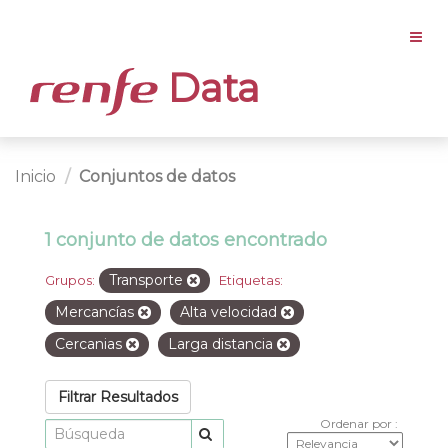
Data
Inicio
Conjuntos de datos
1 conjunto de datos encontrado
Transporte
Grupos:
Etiquetas:
Mercancías
Alta velocidad
Cercanias
Larga distancia
Filtrar Resultados
Ordenar por