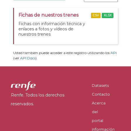
Fichas de nuestros trenes
CSV
XLSX
Fichas con información técnica y
enlaces a fotos y vídeos de
nuestros trenes
Usted también puede acceder a este registro utilizando los
API
(ver
API Docs
).
Datasets
Contacto
Renfe. Todos los derechos
Acerca
reservados.
del
portal
Información