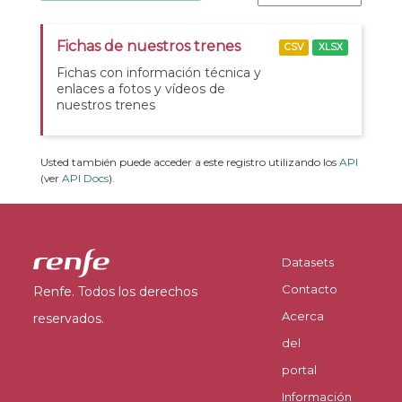
Fichas de nuestros trenes
CSV
XLSX
Fichas con información técnica y
enlaces a fotos y vídeos de
nuestros trenes
Usted también puede acceder a este registro utilizando los
API
(ver
API Docs
).
Datasets
Contacto
Renfe. Todos los derechos
Acerca
reservados.
del
portal
Información