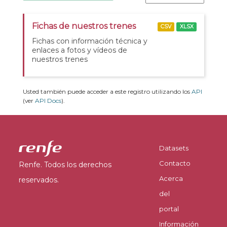
Fichas de nuestros trenes
CSV
XLSX
Fichas con información técnica y
enlaces a fotos y vídeos de
nuestros trenes
Usted también puede acceder a este registro utilizando los
API
(ver
API Docs
).
Datasets
Contacto
Renfe. Todos los derechos
Acerca
reservados.
del
portal
Información