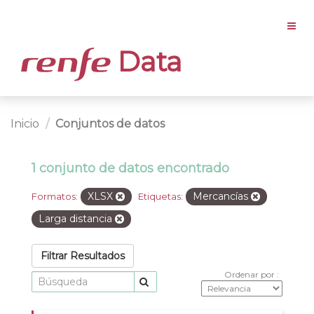
Data
Inicio
Conjuntos de datos
1 conjunto de datos encontrado
XLSX
Mercancías
Formatos:
Etiquetas:
Larga distancia
Filtrar Resultados
Ordenar por