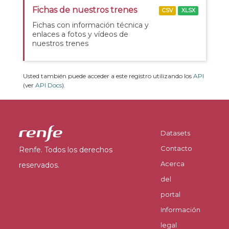
Fichas de nuestros trenes
CSV
XLSX
Fichas con información técnica y
enlaces a fotos y vídeos de
nuestros trenes
Usted también puede acceder a este registro utilizando los
API
(ver
API Docs
).
Datasets
Contacto
Renfe. Todos los derechos
Acerca
reservados.
del
portal
Información
legal