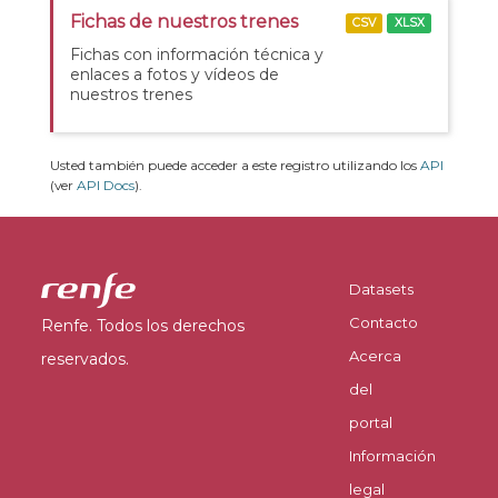
Fichas de nuestros trenes
CSV
XLSX
Fichas con información técnica y
enlaces a fotos y vídeos de
nuestros trenes
Usted también puede acceder a este registro utilizando los
API
(ver
API Docs
).
Datasets
Contacto
Renfe. Todos los derechos
Acerca
reservados.
del
portal
Información
legal