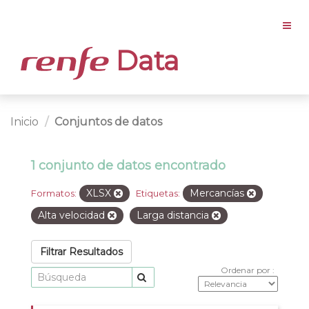
Data
Inicio
Conjuntos de datos
1 conjunto de datos encontrado
XLSX
Mercancías
Formatos:
Etiquetas:
Alta velocidad
Larga distancia
Filtrar Resultados
Ordenar por