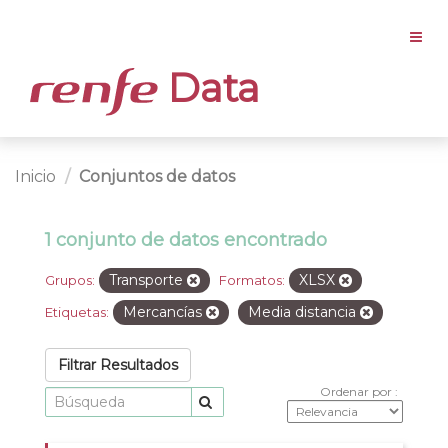
Data
Inicio
Conjuntos de datos
1 conjunto de datos encontrado
Transporte
XLSX
Grupos:
Formatos:
Mercancías
Media distancia
Etiquetas:
Filtrar Resultados
Ordenar por