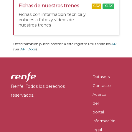
Fichas de nuestros trenes
CSV
XLSX
Fichas con información técnica y
enlaces a fotos y vídeos de
nuestros trenes
Usted también puede acceder a este registro utilizando los
API
(ver
API Docs
).
Datasets
Contacto
Renfe. Todos los derechos
Acerca
reservados.
del
portal
Información
legal