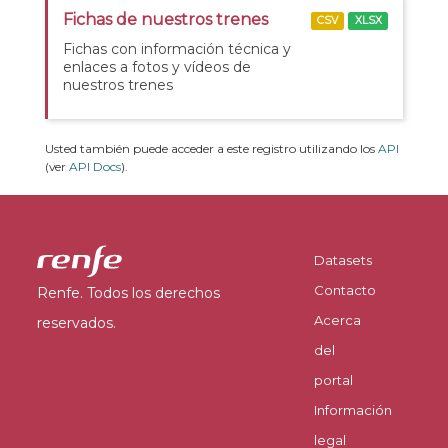
Fichas de nuestros trenes
CSV
XLSX
Fichas con información técnica y
enlaces a fotos y vídeos de
nuestros trenes
Usted también puede acceder a este registro utilizando los
API
(ver
API Docs
).
Datasets
Contacto
Renfe. Todos los derechos
Acerca
reservados.
del
portal
Información
legal