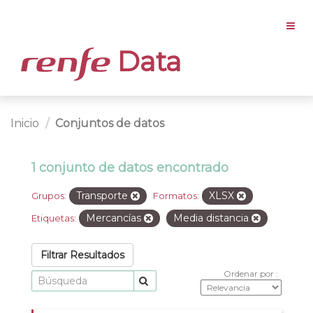
Data
Inicio
Conjuntos de datos
1 conjunto de datos encontrado
Transporte
XLSX
Grupos:
Formatos:
Mercancías
Media distancia
Etiquetas:
Filtrar Resultados
Ordenar por