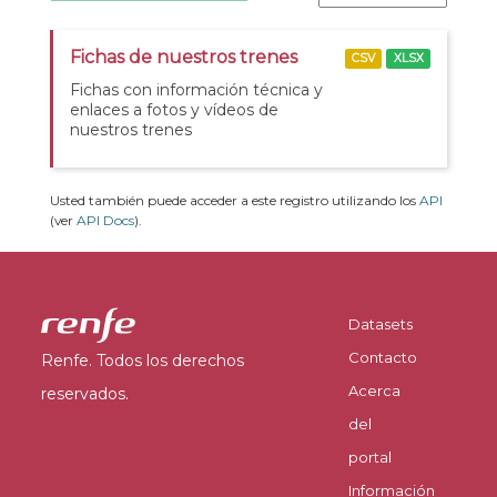
Fichas de nuestros trenes
CSV
XLSX
Fichas con información técnica y
enlaces a fotos y vídeos de
nuestros trenes
Usted también puede acceder a este registro utilizando los
API
(ver
API Docs
).
Datasets
Contacto
Renfe. Todos los derechos
Acerca
reservados.
del
portal
Información