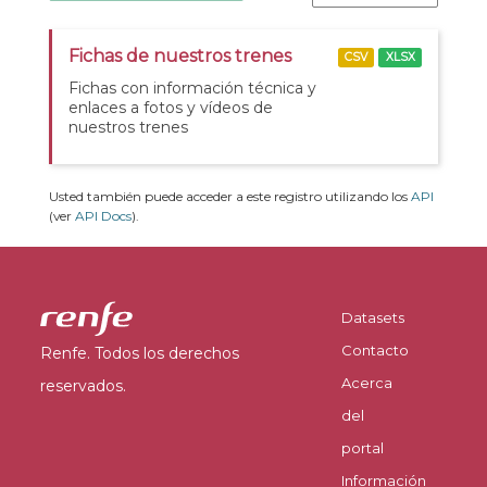
Fichas de nuestros trenes
CSV
XLSX
Fichas con información técnica y
enlaces a fotos y vídeos de
nuestros trenes
Usted también puede acceder a este registro utilizando los
API
(ver
API Docs
).
Datasets
Contacto
Renfe. Todos los derechos
Acerca
reservados.
del
portal
Información