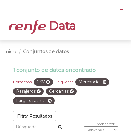
Data
Inicio
Conjuntos de datos
1 conjunto de datos encontrado
CSV
Mercancías
Formatos:
Etiquetas:
Pasajeros
Cercanias
Larga distancia
Filtrar Resultados
Ordenar por