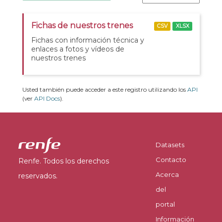
Fichas de nuestros trenes
CSV
XLSX
Fichas con información técnica y
enlaces a fotos y vídeos de
nuestros trenes
Usted también puede acceder a este registro utilizando los
API
(ver
API Docs
).
Datasets
Contacto
Renfe. Todos los derechos
Acerca
reservados.
del
portal
Información