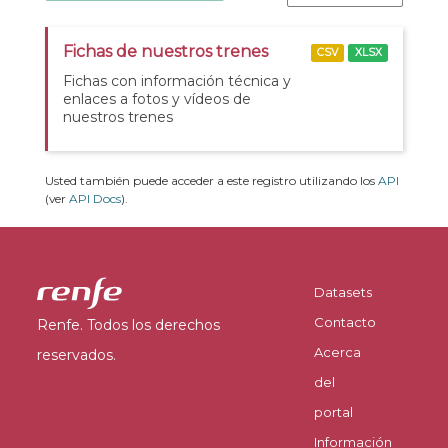
Fichas de nuestros trenes
CSV
XLSX
Fichas con información técnica y
enlaces a fotos y vídeos de
nuestros trenes
Usted también puede acceder a este registro utilizando los
API
(ver
API Docs
).
Datasets
Contacto
Renfe. Todos los derechos
Acerca
reservados.
del
portal
Información