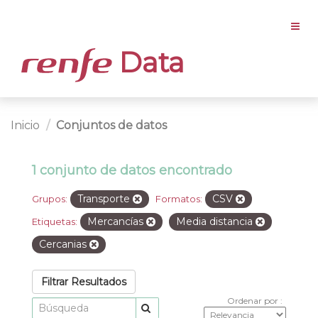
Data
Inicio
Conjuntos de datos
1 conjunto de datos encontrado
Transporte
CSV
Grupos:
Formatos:
Mercancías
Media distancia
Etiquetas:
Cercanias
Filtrar Resultados
Ordenar por