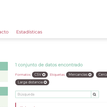
acto
Estadísticas
1 conjunto de datos encontrado
CSV
Mercancías
Cerc
Formatos:
Etiquetas:
Larga distancia