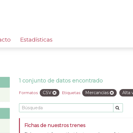
acto
Estadísticas
1 conjunto de datos encontrado
CSV
Mercancías
Alta
Formatos:
Etiquetas:
Fichas de nuestros trenes