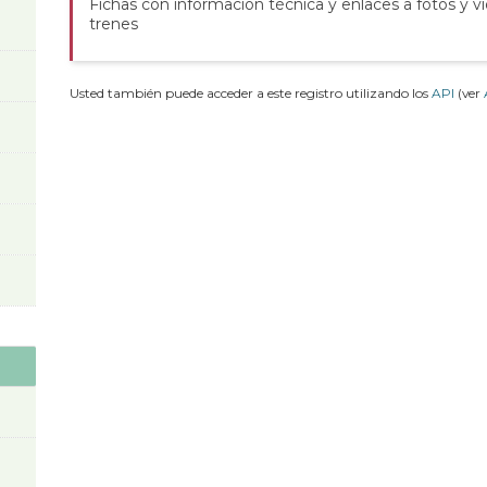
Fichas con información técnica y enlaces a fotos y v
trenes
Usted también puede acceder a este registro utilizando los
API
(ver