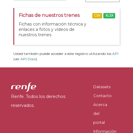
Fichas de nuestros trenes
CSV
XLSX
Fichas con información técnica y
enlaces a fotos y vídeos de
nuestros trenes
Usted también puede acceder a este registro utilizando los
API
(ver
API Docs
).
Datasets
Contacto
Renfe. Todos los derechos
Acerca
reservados.
del
portal
Información