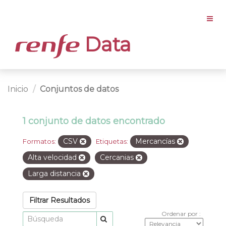
Data
Inicio
Conjuntos de datos
1 conjunto de datos encontrado
CSV
Mercancías
Formatos:
Etiquetas:
Alta velocidad
Cercanias
Larga distancia
Filtrar Resultados
Ordenar por