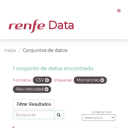
Data
Inicio
Conjuntos de datos
1 conjunto de datos encontrado
CSV
Mercancías
Formatos:
Etiquetas:
Alta velocidad
Filtrar Resultados
Ordenar por