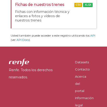
Fichas de nuestros trenes
CSV
XLSX
Fichas con información técnica y
enlaces a fotos y vídeos de
nuestros trenes
Usted también puede acceder a este registro utilizando los
API
(ver
API Docs
).
Datasets
Contacto
Renfe. Todos los derechos
Acerca
reservados.
del
portal
Información
legal