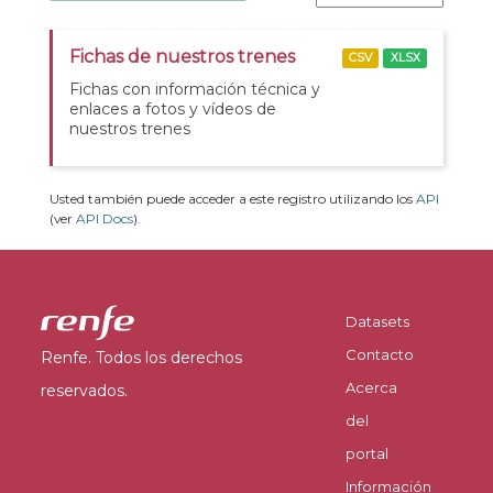
Fichas de nuestros trenes
CSV
XLSX
Fichas con información técnica y
enlaces a fotos y vídeos de
nuestros trenes
Usted también puede acceder a este registro utilizando los
API
(ver
API Docs
).
Datasets
Contacto
Renfe. Todos los derechos
Acerca
reservados.
del
portal
Información